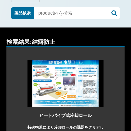
製品検索
検索結果:結露防止
ヒートパイプ式冷却ロール
特殊構造により冷却ロールの課題をクリアし