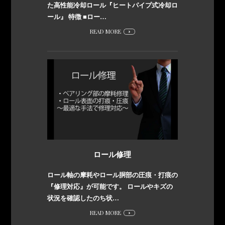
た高性能冷却ロール『ヒートパイプ式冷却ロ
ール』 特徴 ■ロー…
READ MORE
ロール修理
ロール軸の摩耗やロール胴部の圧痕・打痕の
『修理対応』が可能です。 ロールやキズの
状況を確認したのち状…
READ MORE