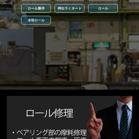
ロール製作
押出ラミネート
ロール
冷却ロール