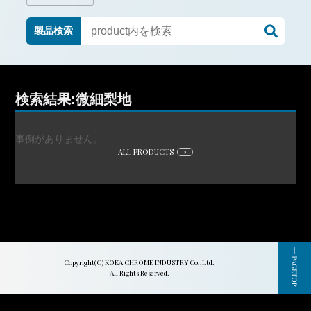
製品検索
検索結果:微細梨地
事例がありません。
ALL PRODUCTS
Copyright(C) KOKA CHROME INDUSTRY Co.,Ltd.
All Rights Reserved.