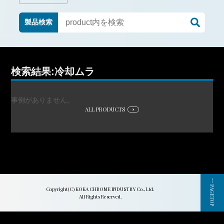
製品検索
検索結果:冷却ムラ
事例がありません。
ALL PRODUCTS
Copyright(C) KOKA CHROME INDUSTRY Co.,Ltd.
All Rights Reserved.