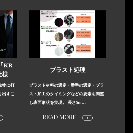
「KR
ブラスト処理
仕様
象物に打
ブラスト材料の選定・番手の選定・ブラ
り出すこ
スト加工のタイミングなどの要素を調整
し表面形状を実現。 長さ5m…
READ MORE