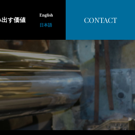
English
CONTACT
み出す価値
日本語