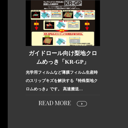
ガイドロール向け梨地クロ
ムめっき「KR-GP」
光学用フィルムなど薄膜フィルム生産時
のスリップキズを解決する『特殊梨地ク
ロムめっき』です。 高速搬送…
READ MORE