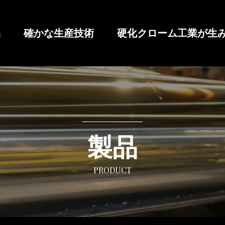
品
確かな生産技術
硬化クローム工業が生
製品
PRODUCT