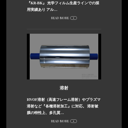
『KR-BK』 光学フィルム生産ラインでの採
用実績あり アル…
READ MORE
溶射
HVOF溶射（高速フレーム溶射）やプラズマ
溶射など『各種溶射加工』に対応。 溶射被
膜の特性上、多孔質…
READ MORE