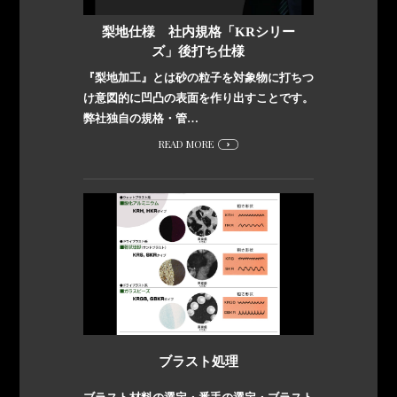
梨地仕様 社内規格「KRシリー
ズ」後打ち仕様
『梨地加工』とは砂の粒子を対象物に打ちつ
け意図的に凹凸の表面を作り出すことです。
弊社独自の規格・管…
READ MORE
ブラスト処理