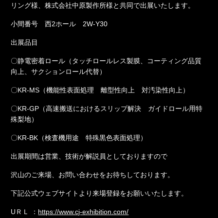
リング様、株式会社中原製作所様と共同で出展いたします。
小間番号 西2ホール 2W-Y30
出展品目
〇静電密着ロール（タッチロールレス製膜、コーティング品質
向上、サクションロール代替）
〇KR-MS（機能性表面処理 離型性向上 対汚染性向上）
〇KR-GP（高速搬送におけるスリップ解決 ガイドロール用特
殊梨地）
〇KR-BK（検査機用途 特殊黒色表面処理）
出展期間は営業、技術が解説員としておりますので
沢山のご来場、お問い合わせをお待ちしております。
下記公式ウェブサイトより来場登録をお願いいたします。
UＲＬ ：
https://www.cj-exhibition.com/